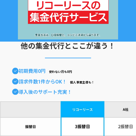
他の集金代行とここが違う！
初期費用0円
使わない月も0円
請求件数1件からOK！
個人事業主様も！
導入後のサポート充実！