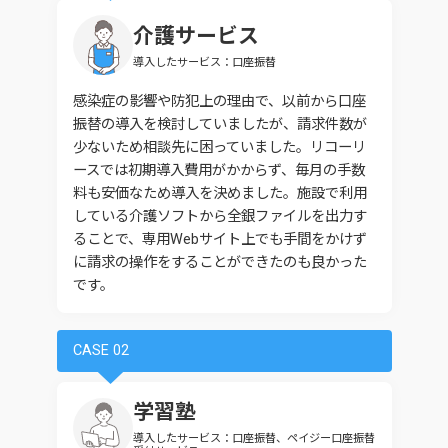
介護サービス
導入したサービス：口座振替
感染症の影響や防犯上の理由で、以前から口座
振替の導入を検討していましたが、請求件数が
少ないため相談先に困っていました。リコーリ
ースでは初期導入費用がかからず、毎月の手数
料も安価なため導入を決めました。施設で利用
している介護ソフトから全銀ファイルを出力す
ることで、専用Webサイト上でも手間をかけず
に請求の操作をすることができたのも良かった
です。
CASE 02
学習塾
導入したサービス：口座振替、ペイジー口座振替