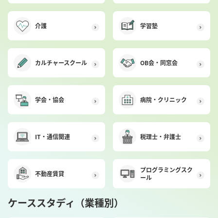
介護
学習塾
カルチャースクール
OB会・同窓会
学会・協会
病院・クリニック
IT・通信関連
税理士・弁護士
プログラミングスク
不動産賃貸
ール
ケーススタディ（業種別）