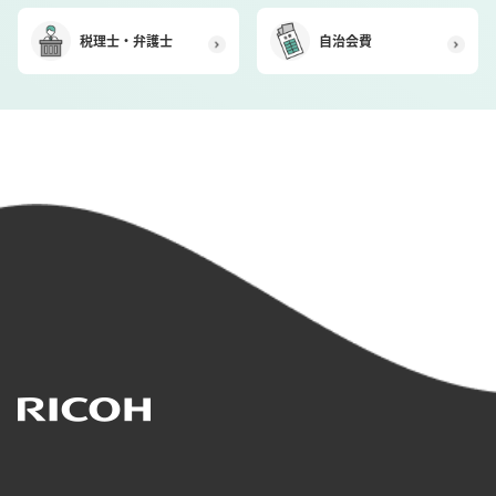
税理士・弁護士
自治会費