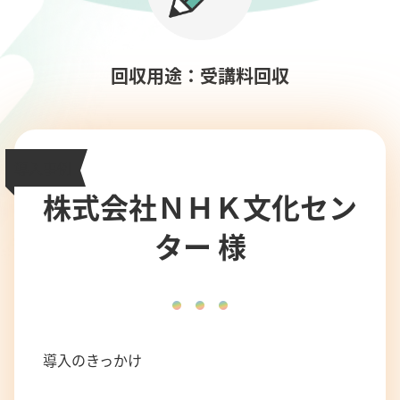
回収用途：受講料回収
導入事例
株式会社ＮＨＫ文化セン
ター 様
導入のきっかけ