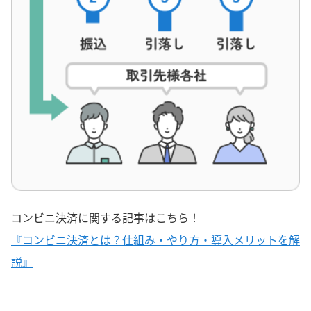
コンビニ決済に関する記事はこちら！
『コンビニ決済とは？仕組み・やり方・導入メリットを解
説』