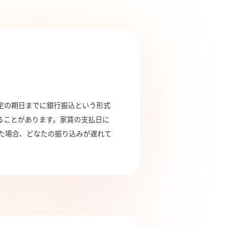
定の期日までに銀行振込という形式
ることがあります。家賃の支払日に
た場合、どなたの振り込みが遅れて