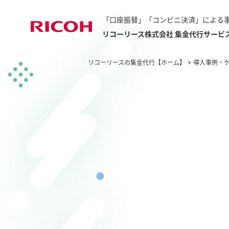
「口座振替」「コンビニ決済」による
リコーリース株式会社 集金代行サービ
リコーリースの集金代行【ホーム】
導入事例・