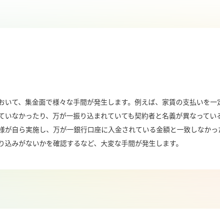
おいて、集金面で様々な手間が発生します。例えば、家賃の支払いを一
ていなかったり、万が一振り込まれていても契約者と名義が異なってい
様が自ら実施し、万が一銀行口座に入金されている金額と一致しなかっ
り込みがないかを確認するなど、大変な手間が発生します。