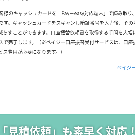
様のキャッシュカードを「Pay－easy対応端末」で読み取
です。キャッシュカードをスキャンし暗証番号を入力後、その
減らすことができます。口座振替依頼書を取得する手間を大幅
スで完了します。（※ペイジー口座振替受付サービスは、口座
ビス費用が必要になります。）
ペイジ
「見積依頼」も素早く対応