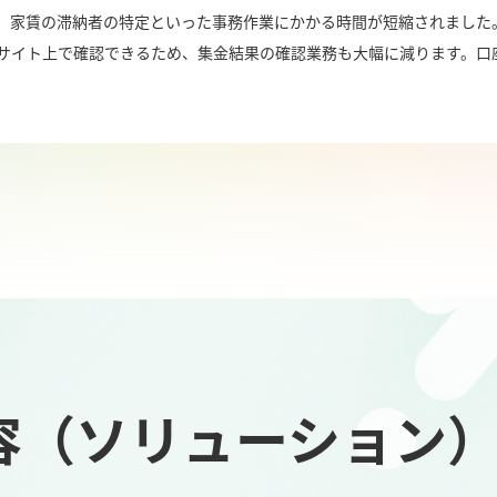
、家賃の滞納者の特定といった事務作業にかかる時間が短縮されました。
bサイト上で確認できるため、集金結果の確認業務も大幅に減ります。口
容（ソリューション