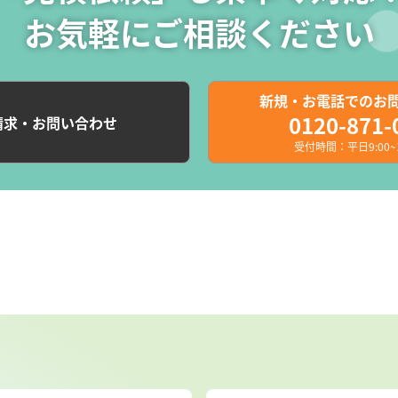
お気軽にご相談ください
新規・お電話でのお
0120-871-
請求・お問い合わせ
受付時間：平日9:00~1