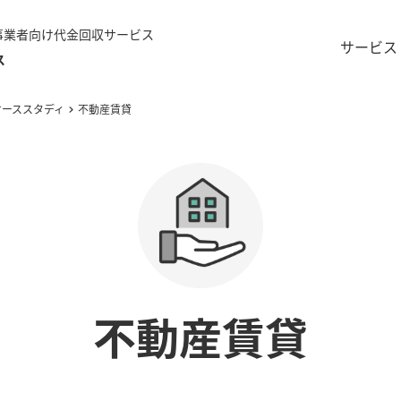
事業者向け代金回収サービス
サービス
ス
ケーススタディ
不動産賃貸
不動産賃貸