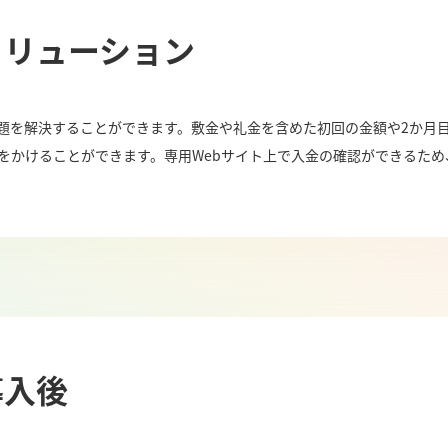
ソリューション
題を解決することができます。敷金や礼金を含めた初回の金額や2か月
求をかけることができます。専用Webサイト上で入金の確認ができるた
導入後