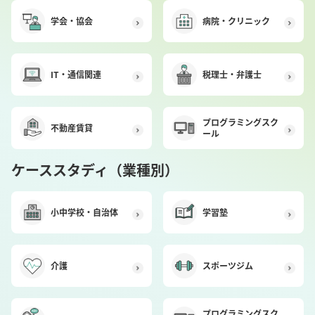
学会・協会
病院・クリニック
IT・通信関連
税理士・弁護士
プログラミングスク
不動産賃貸
ール
ケーススタディ（業種別）
小中学校・自治体
学習塾
介護
スポーツジム
プログラミングスク