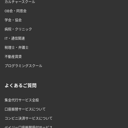
カルチャースクール
OB会・同窓会
学会・協会
病院・クリニック
IT・通信関連
税理士・弁護士
不動産賃貸
プログラミングスクール
よくあるご質問
集金代行サービス全般
口座振替サービスについて
コンビニ決済サービスについて
ペイジー口座振替受付サービス