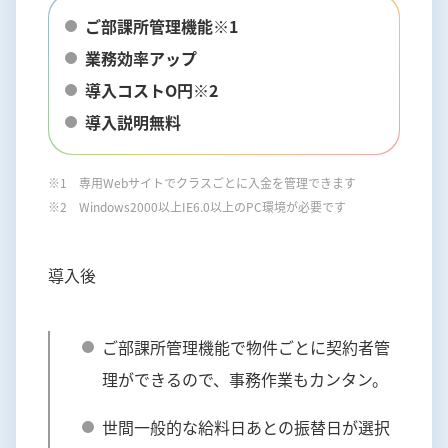
ご部課所管理機能※1
業務効率アップ
導入コストO円※2
導入説明無料
※1 専用Webサイトでクラスごとに入金を管理できます
※2 Windows2000以上IE6.0以上のPC環境が必要です
導入後
ご部課所管理機能で物件ごとに契約者管
理ができるので、事務作業もカンタン。
世間一般的な給料日あとの振替日が選択