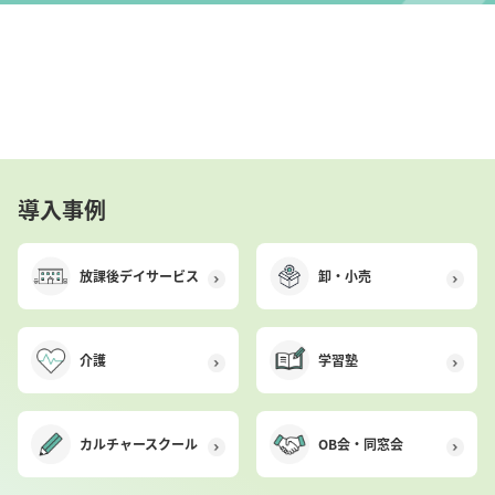
導入事例
放課後デイサービス
卸・小売
介護
学習塾
カルチャースクール
OB会・同窓会