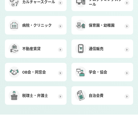
カルチャースクール
ール
病院・クリニック
保育園・幼稚園
不動産賃貸
通信販売
OB会・同窓会
学会・協会
税理士・弁護士
自治会費