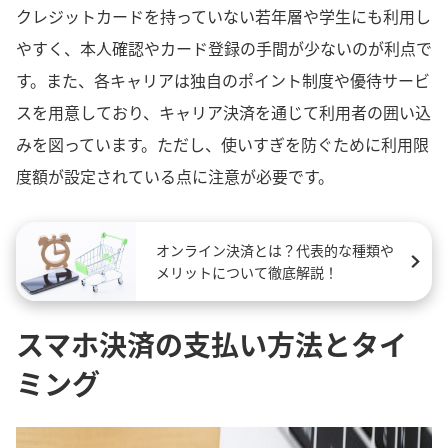
クレジットカードを持っていない若年層や学生にも利用し
やすく、本人確認やカード登録の手間が少ないのが利点で
す。また、各キャリアは独自のポイント制度や優待サービ
スを用意しており、キャリア決済を通じて利用者の囲い込
みを図っています。ただし、使いすぎを防ぐために利用限
度額が設定されている点に注意が必要です。
オンライン決済とは？代表的な種類や
メリットについて徹底解説！
スマホ決済の支払い方法とタイ
ミング