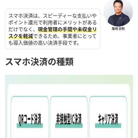
スマホ決済は、スピーディーな支払いや
ポイント還元で利用者にメリットがある
だけでなく、
現金管理の手間や未収金リ
尾﨑 宗則
スクを軽減
できるため、事業者にとって
も導入価値の高い決済手段です。
スマホ決済の種類