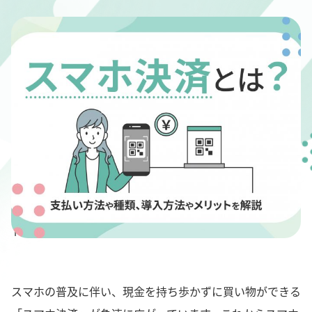
" alt="スマホ決済とは？支払い方法や仕組み、メリッ
ト・デメリットを解説">
スマホの普及に伴い、現金を持ち歩かずに買い物ができる