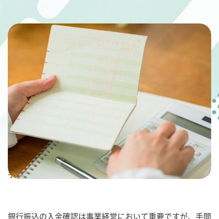
" alt="振込確認の基本フローと効率化のポイント！4つの
手順で入金チェックを簡単に">
銀行振込の入金確認は事業経営において重要ですが、手間