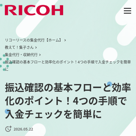
リコーリースの集金代行【ホーム】
教えて！集子さん
集金代行・収納代行
振込確認の基本フローと効率化のポイント！4つの手順で入金チェックを簡単
に
振込確認の基本フローと効率
化のポイント！4つの手順で
入金チェックを簡単に
2026.05.22