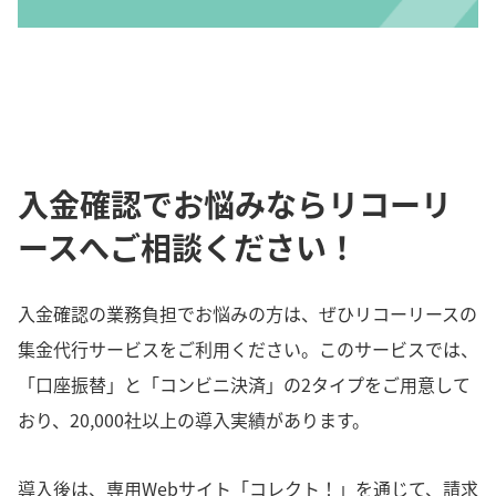
入金確認でお悩みならリコーリ
ースへご相談ください！
入金確認の業務負担でお悩みの方は、ぜひリコーリースの
集金代行サービスをご利用ください。このサービスでは、
「口座振替」と「コンビニ決済」の2タイプをご用意して
おり、20,000社以上の導入実績があります。
導入後は、専用Webサイト「コレクト！」を通じて、請求