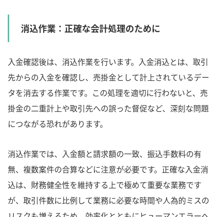
消込作業：正確な会計処理のために
入金確認後は、消込作業を行います。入金消込とは、取引
先からの入金を確認し、売掛金として計上されているデー
タを消去する作業です。この処理を適切に行わないと、売
掛金の二重計上や取引先への誤った督促など、深刻な問題
につながる恐れがあります。
消込作業では、入金額と請求額の一致、振込手数料の有
無、複数案件の合算などに注意が必要です。正確な入金消
込は、財務健全性を維持する上で極めて重要な業務です
が、取引件数に比例して業務に必要な時間や人為的ミスの
リスクも増えるため、効率化とともにヒューマンエラーへ