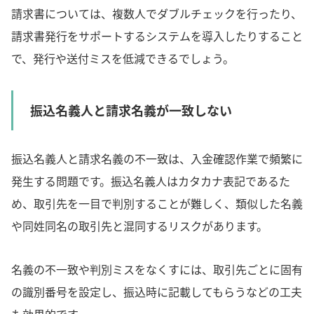
請求書については、複数人でダブルチェックを行ったり、
請求書発行をサポートするシステムを導入したりすること
で、発行や送付ミスを低減できるでしょう。
振込名義人と請求名義が一致しない
振込名義人と請求名義の不一致は、入金確認作業で頻繁に
発生する問題です。振込名義人はカタカナ表記であるた
め、取引先を一目で判別することが難しく、類似した名義
や同姓同名の取引先と混同するリスクがあります。
名義の不一致や判別ミスをなくすには、取引先ごとに固有
の識別番号を設定し、振込時に記載してもらうなどの工夫
も効果的です。