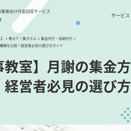
事業者向け代金回収サービス
サービス
ス
ム】
教えて！集子さん
集金代行・収納代行
6種類を比較！経営者必見の選び方ガイド
事教室】月謝の集金方
！経営者必見の選び方