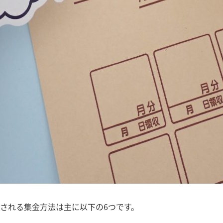
される集金方法は主に以下の6つです。