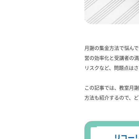
" alt="【習い事教
月謝の集金方法で悩んで
営の効率化と受講者の満
リスクなど、問題点はさ
この記事では、教室月謝
方法も紹介するので、ど