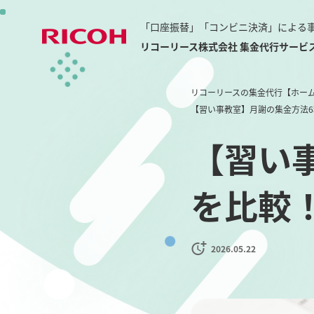
「口座振替」「コンビニ決済」による
リコーリース株式会社 集金代行サービ
リコーリースの集金代行【ホー
【習い事教室】月謝の集金方法
【習い
を比較
2026.05.22