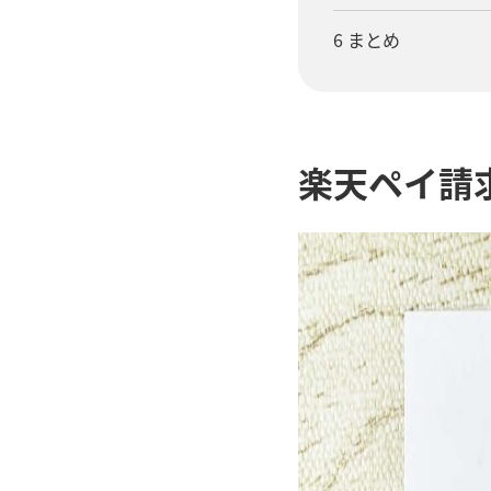
6 まとめ
楽天ペイ請