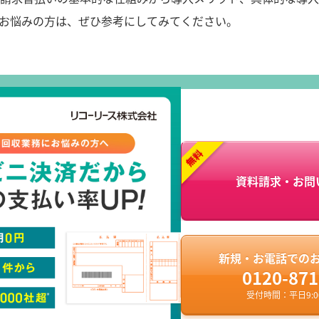
お悩みの方は、ぜひ参考にしてみてください。
資料請求・お問
新規・お電話での
0120-871
受付時間：平日9:00