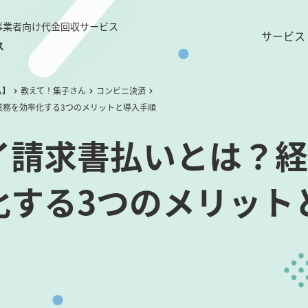
事業者向け代金回収サービス
サービス
ス
ム】
教えて！集子さん
コンビニ決済
業務を効率化する3つのメリットと導入手順
イ請求書払いとは？経
化する3つのメリット