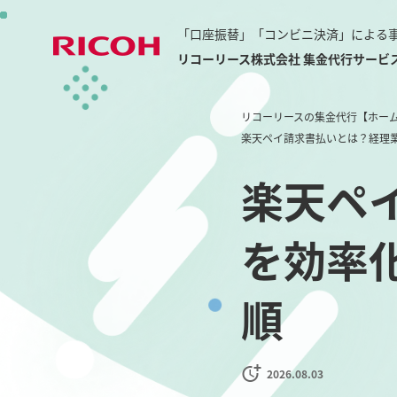
「口座振替」「コンビニ決済」による
リコーリース株式会社 集金代行サービ
リコーリースの集金代行【ホー
楽天ペイ請求書払いとは？経理
楽天ペ
を効率
順
2026.08.03