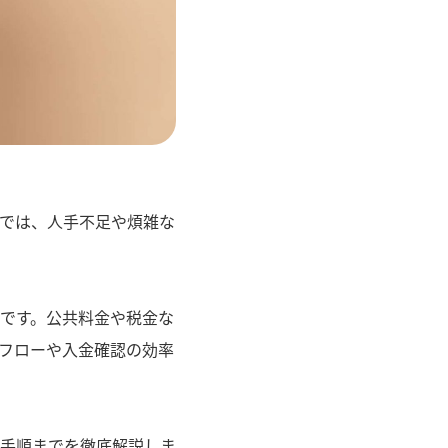
では、人手不足や煩雑な
です。公共料金や税金な
フローや入金確認の効率
手順までを徹底解説しま