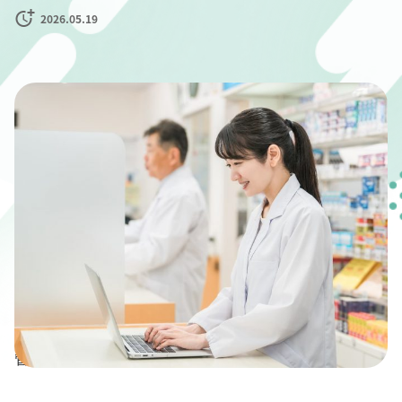
2026.05.19
" alt="薬局の集金業務を効率化する方法｜未収金・現金
管理の課題を解決する集金代行サービスとは？">