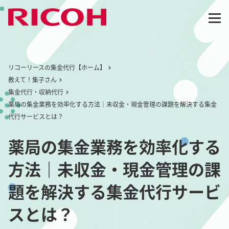
リコーリースの集金代行【ホーム】
教えて！集子さん
集金代行・収納代行
薬局の集金業務を効率化する方法｜未収金・現金管理の課題を解決する集金
代行サービスとは？
薬局の集金業務を効率化する
方法｜未収金・現金管理の課
題を解決する集金代行サービ
スとは？