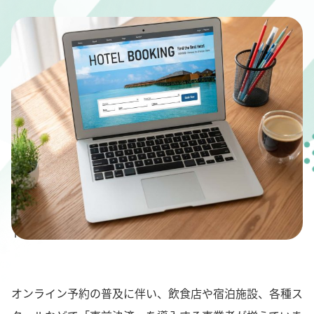
" alt="事前決済とは？仕組みや事業者・利用者のメリッ
トなどを徹底解説">
オンライン予約の普及に伴い、飲食店や宿泊施設、各種ス