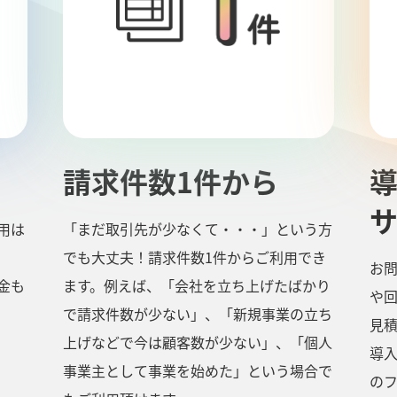
請求件数1件から
用は
「まだ取引先が少なくて・・・」という方
でも大丈夫！請求件数1件からご利用でき
お
金も
ます。例えば、「会社を立ち上げたばかり
や
で請求件数が少ない」、「新規事業の立ち
見
上げなどで今は顧客数が少ない」、「個人
導
事業主として事業を始めた」という場合で
の