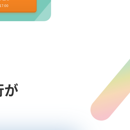
7:00
行が