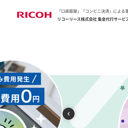
「口座振替」「コンビニ決済」による
リコーリース株式会社 集金代行サービ