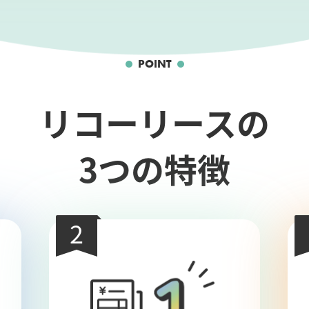
POINT
リコーリースの
3つの特徴
2