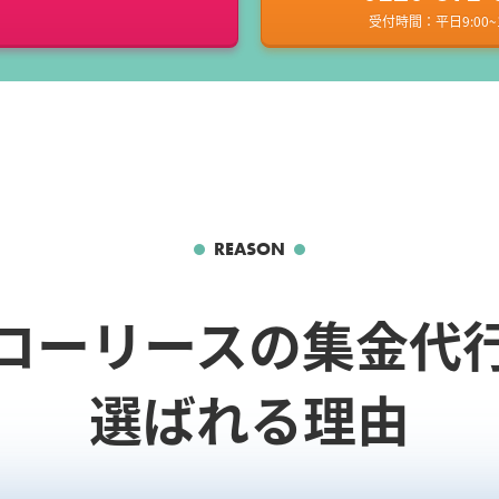
受付時間：平日9:00~1
REASON
コーリースの集金代
選ばれる理由