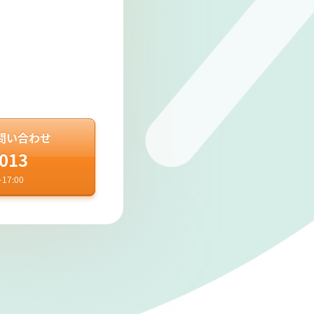
問い合わせ
-013
7:00