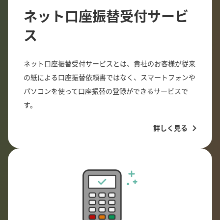
ネット口座振替受付サービ
ス
ネット口座振替受付サービスとは、貴社のお客様が従来
の紙による口座振替依頼書ではなく、スマートフォンや
パソコンを使って口座振替の登録ができるサービスで
す。
詳しく見る