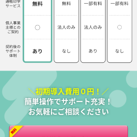
＼初期導入費用０円！／
簡単操作でサポート充実！
お気軽にご相談ください