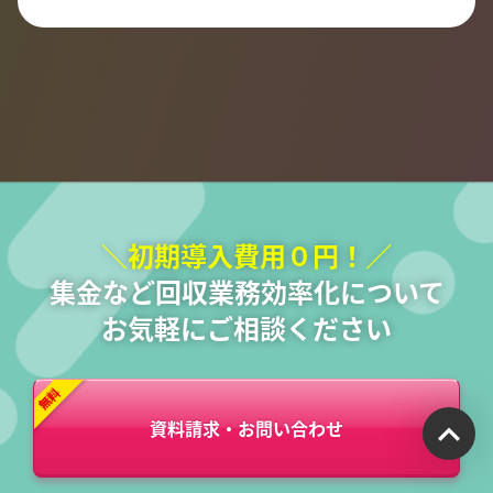
＼初期導入費用０円！／
集金など回収業務効率化について
お気軽にご相談ください
資料請求・お問い合わせ
受付時間：平日9:00~17:00