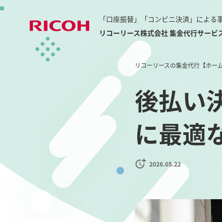
「口座振替」「コンビニ決済」による
リコーリース株式会社 集金代行サービ
リコーリースの集金代行【ホー
後払い
に最適
2026.05.22