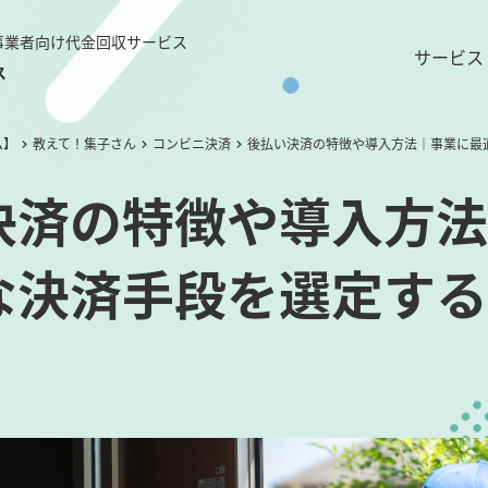
事業者向け代金回収サービス
サービス
ス
ム】
教えて！集子さん
コンビニ決済
後払い決済の特徴や導入方法｜事業に最
決済の特徴や導入方法
な決済手段を選定する