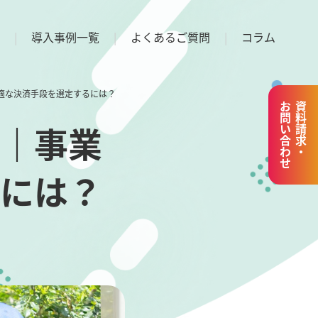
導入事例一覧
よくあるご質問
コラム
適な決済手段を選定するには？
お問い合わせ
資料請求・
｜事業
には？