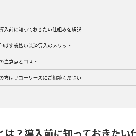
？導入前に知っておきたい仕組みを解説
を伸ばす後払い決済導入のメリット
時の注意点とコスト
みの方はリコーリースにご相談ください
とは？導入前に知っておきたい