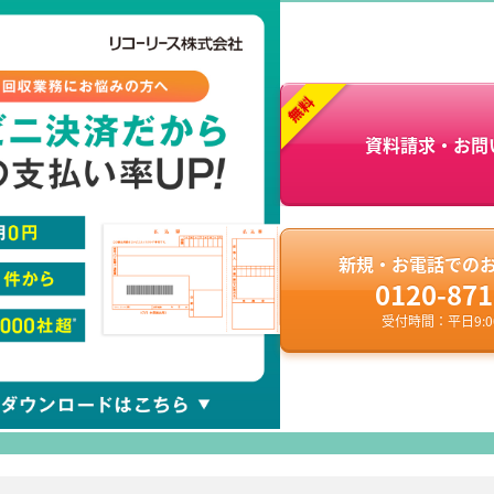
資料請求・お問
新規・お電話での
0120-871
受付時間：平日9:00