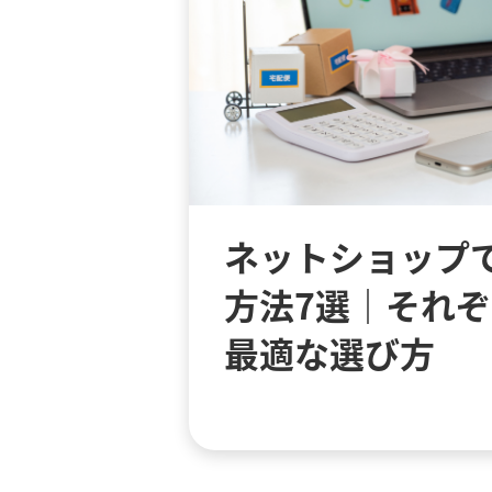
ネットショップ
方法7選｜それ
最適な選び方