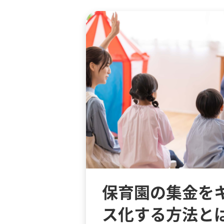
保育園の集金を
ス化する方法と