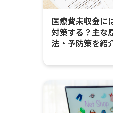
医療費未収金に
対策する？主な
法・予防策を紹