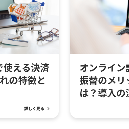
で使える決済
オンライン
ぞれの特徴と
振替のメリ
は？導入の
詳しく見る