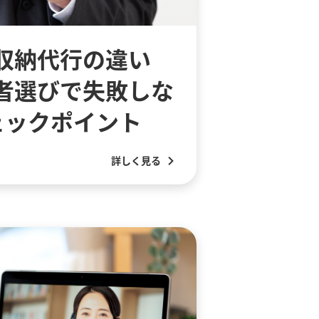
収納代行の違い
者選びで失敗しな
ェックポイント
詳しく見る