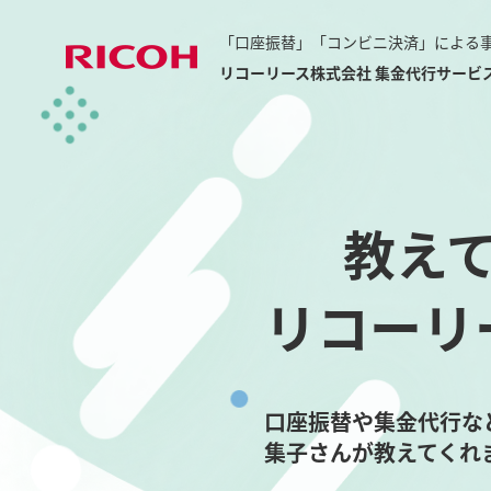
「口座振替」「コンビニ決済」による
リコーリース株式会社 集金代行サービ
教え
リコーリ
口座振替や集金代行な
集子さんが教えてくれ