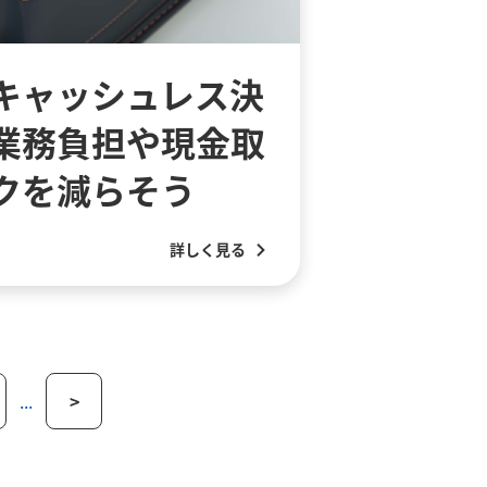
キャッシュレス決
業務負担や現金取
クを減らそう
詳しく見る
...
>