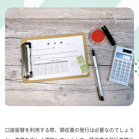
" alt="口座振替に領収書は必要？領収書発行義務と効率
化の方法を解説">
口座振替を利用する際、領収書の発行は必要なのでしょう