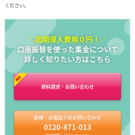
ください。
＼初期導入費用０円！／
口座振替を使った集金について
詳しく知りたい方はこちら
資料請求・お問い合わせ
新規・お電話でのお問い合わせ
0120-871-013