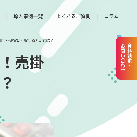
導入事例一覧
よくあるご質問
コラム
掛金を確実に回収する方法とは？
お問い合わせ
資料請求・
！売掛
？