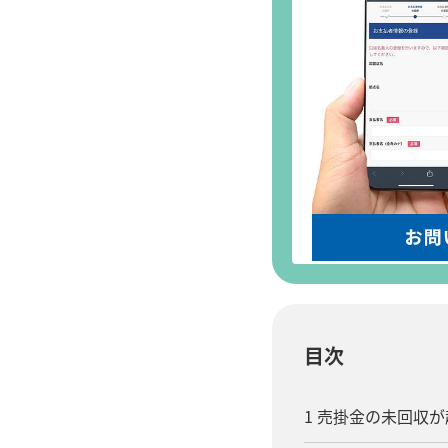
目次
1 売掛金の未回収