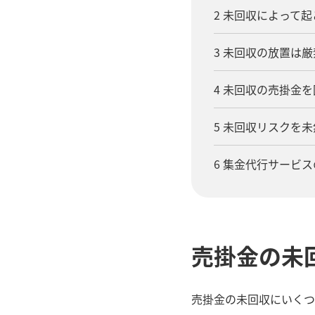
2 未回収によって
3 未回収の放置は厳
4 未回収の売掛金
5 未回収リスクを
6 集金代行サービ
売掛金の未
売掛金の未回収にいくつ