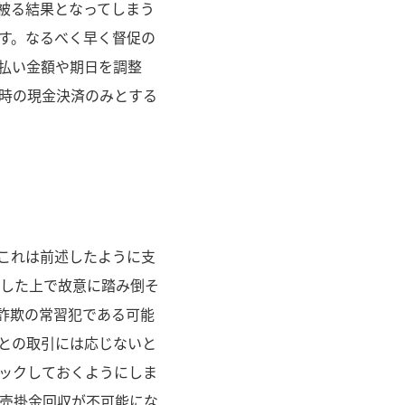
被る結果となってしまう
す。なるべく早く督促の
払い金額や期日を調整
時の現金決済のみとする
これは前述したように支
した上で故意に踏み倒そ
詐欺の常習犯である可能
との取引には応じないと
ックしておくようにしま
売掛金回収が不可能にな