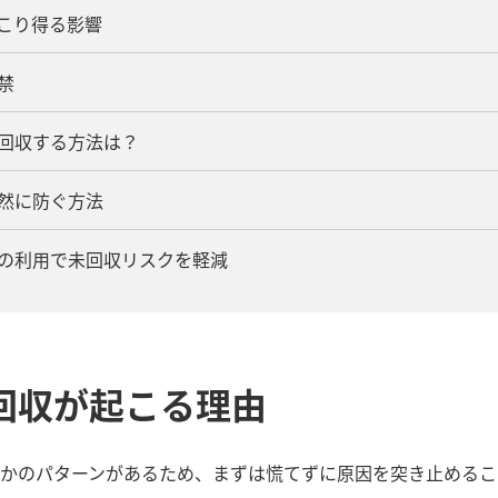
起こり得る影響
禁
を回収する方法は？
未然に防ぐ方法
スの利用で未回収リスクを軽減
回収が起こる理由
かのパターンがあるため、まずは慌てずに原因を突き止めるこ