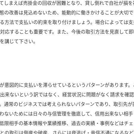
てしまえば売掛金の回収が困難となり、貸し倒れで自社が損を
態の改善は見込めないため、能動的に働きかけることが大切で
る方法で支払いの約束を取り付けましょう。場合によっては支
対応することも重要です。また、今後の取引方法を見直して即
を講じて下さい。
が意図的に支払いを滞らせているというパターンがあります。
出来ないという訳ではなく、経営状況に問題がなく請求を確認
。通常のビジネスでは考えられないパターンであり、取引先が
わないためには日々の与信管理を徹底して、信用出来ない相手
低限相手の基本情報や業績推移、過去の実績・事例などはチェ
との取引は倒産や破産、さらには夜逃げ・音信不通になるなど