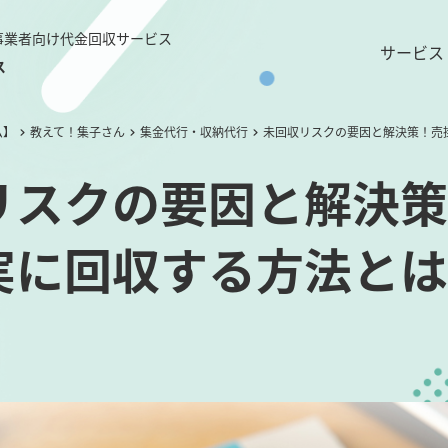
事業者向け代金回収サービス
サービス
ス
ム】
教えて！集子さん
集金代行・収納代行
未回収リスクの要因と解決策！売
リスクの要因と解決策
実に回収する方法とは