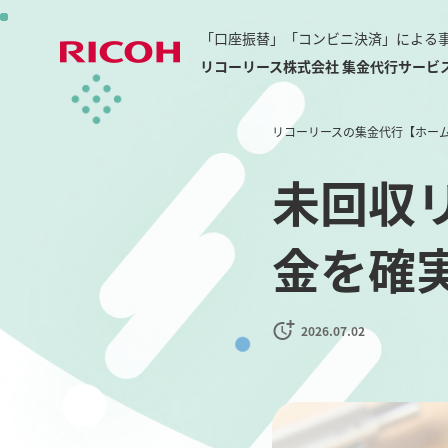
「口座振替」「コンビニ決済」による
リコーリース株式会社 集金代行サービ
リコーリースの集金代行【ホー
未回収
金を確
2026.07.02