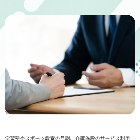
" alt="いまさら聞けない口座振替の手続きのやり方＆振
替できなかった場合の対応方法">
学習塾やスポーツ教室の月謝、介護施設のサービス利用