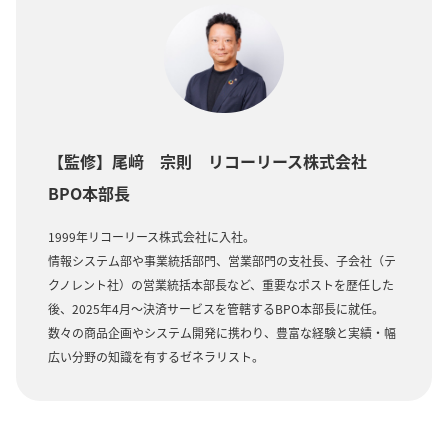
【監修】尾﨑 宗則 リコーリース株式会社
BPO本部長
1999年リコーリース株式会社に入社。
情報システム部や事業統括部門、営業部門の支社長、子会社（テ
クノレント社）の営業統括本部長など、重要なポストを歴任した
後、2025年4月～決済サービスを管轄するBPO本部長に就任。
数々の商品企画やシステム開発に携わり、豊富な経験と実績・幅
広い分野の知識を有するゼネラリスト。