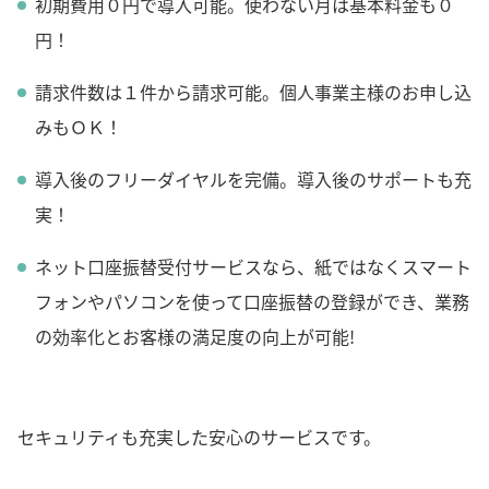
初期費用０円で導入可能。使わない月は基本料金も０
円！
請求件数は１件から請求可能。個人事業主様のお申し込
みもＯＫ！
導入後のフリーダイヤルを完備。導入後のサポートも充
実！
ネット口座振替受付サービスなら、紙ではなくスマート
フォンやパソコンを使って口座振替の登録ができ、業務
の効率化とお客様の満足度の向上が可能!
セキュリティも充実した安心のサービスです。