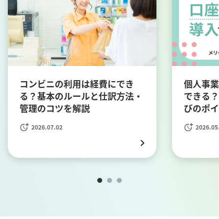
コンビニの利用は経費にでき
個人事業
る？基本のルールと仕訳方法・
できる？
管理のコツを解説
びのポイ
2026.07.02
2026.05