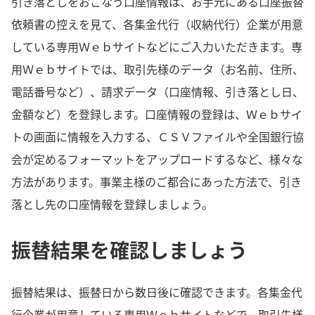
引き落としをおこなう口座情報は、お手元にある口座振替
依頼書の控えを見て、各集金代行（収納代行）企業が用意
している専用Ｗｅｂサイトなどにご入力いただきます。専
用Ｗｅｂサイトでは、取引先様のデータ（お名前、住所、
電話番号など）、請求データ（口座情報、引き落とし日、
金額など）を登録します。口座情報の登録は、Ｗｅｂサイ
トの画面に情報を入力する、ＣＳＶファイルや全国銀行協
会が定めるフォーマットをアップロードするなど、様々な
方法があります。事業主様のご都合にあった方法で、引き
落とし先の口座情報を登録しましょう。
振替結果を確認しましょう
振替結果は、振替日から数日後に確認できます。各集金代
行企業が用意している専用Ｗｅｂサイトなどで、取引先様