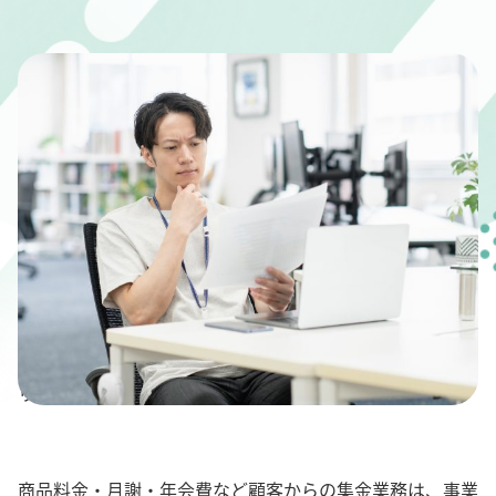
" alt="決済代行サービスは個人事業主でも利用可能！メ
リットとおすすめサービス3選">
商品料金・月謝・年会費など顧客からの集金業務は、事業