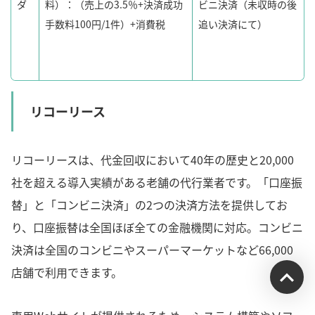
ダ
料）：（売上の3.5％+決済成功
ビニ決済（未収時の後
手数料100円/1件）+消費税
追い決済にて）
リコーリース
リコーリースは、代金回収において40年の歴史と20,000
社を超える導入実績がある老舗の代行業者です。「口座振
替」と「コンビニ決済」の2つの決済方法を提供してお
り、口座振替は全国ほぼ全ての金融機関に対応。コンビニ
決済は全国のコンビニやスーパーマーケットなど66,000
店舗で利用できます。
受付時間：平日9:00~17:00