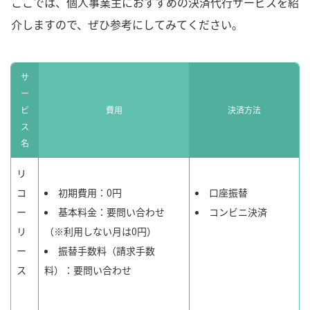
ここでは、個人事業主におすすめの決済代行サービスを紹
介しますので、ぜひ参考にしてみてください。
サ
ー
ビ
費用
決済方法
ス
名
リ
コ
初期費用：0円
口座振替
ー
基本料金：要問い合わせ
コンビニ決済
リ
（※利用しない月は0円）
ー
振替手数料（請求手数
ス
料）：要問い合わせ