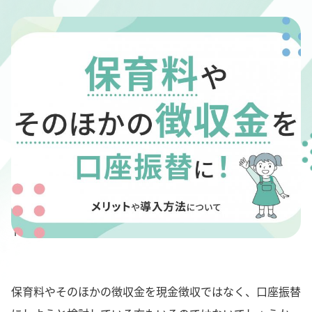
" alt="保育料やそのほかの徴収金を口座振替に！メリッ
トや導入方法について">
保育料やそのほかの徴収金を現金徴収ではなく、口座振替