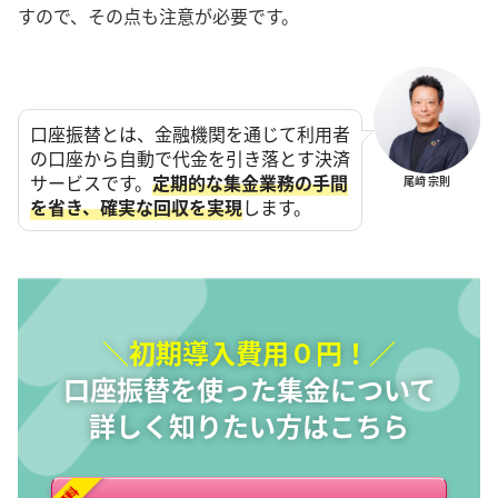
すので、その点も注意が必要です。
口座振替とは、金融機関を通じて利用者
の口座から自動で代金を引き落とす決済
サービスです。
定期的な集金業務の手間
尾﨑 宗則
を省き、確実な回収を実現
します。
＼初期導入費用０円！／
口座振替を使った集金について
詳しく知りたい方はこちら