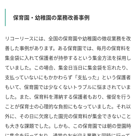
保育園・幼稚園の業務改善事例
リコーリースには、全国の保育園や幼稚園の徴収業務を改
善した事例があります。ある保育園では、毎月の保育料を
集金袋に入れて保護者が持参するという集金方法を採用し
ていました。この場合、集金日当日に集金袋を忘れたり、
支払っていないにもかかわらず「支払った」という保護者
もいて、保育園では少なくないトラブルに悩まされていま
した。また、保育料を滞納する保護者もおり、催促を行う
ことが保育士の心理的な負担にもなっていました。それ以
外に、その日に欠席した園児の保育料が集金できないこと
も大きな課題でした。しかも、この保育園では朝の登園時
に集金を行っており、通常のお出迎え業務と同時に行って