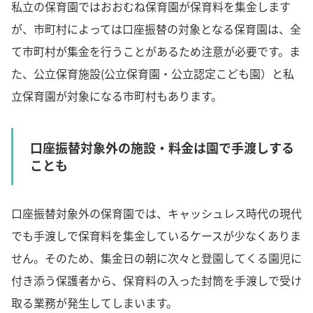
私立の保育園ではおおむね保育園が保育料を集金します
が、市町村によっては口座振替の対象となる保育園は、全
て市町村が集金を行うことがあるため注意が必要です。ま
た、公立保育施設(公立保育園・公立認定こども園）と私
立保育園が対象になる市町村もあります。
口座振替対象外の施設・料金は園で手渡しする
ことも
口座振替対象外の保育園では、キャッシュレス時代の現代
でも手渡しで保育料を集金しているケースが少なくありま
せん。そのため、集金日の朝に次々と登園してくる園児に
付き添う保護者から、保育料の入った封筒を手渡しで受け
取る業務が発生してしまいます。