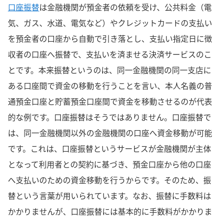
口座振替
は金融機関が預金者の依頼を受け、公共料金（電
気、ガス、水道、電気など）やクレジットカードの支払い
を預金者の口座から自動で引き落とし、支払い指定日に徴
収者の口座へ振替で、支払いを済ませる決済サービスのこ
とです。本来振替というのは、同一金融機関の同一支店に
ある口座間で資金の移動を行うことを言い、本人名義の普
通預金口座と貯蓄預金口座間で資金を移動させるのが代表
的な例です。口座振替はそうではありません。口座振替で
は、同一金融機関以外の金融機関の口座へ資金移動が可能
です。これは、口座振替というサービスが金融機関が主体
となって利用者との契約に基づき、預金口座から他の口座
へ支払いのための資金移動を行うからです。そのため、振
替という言葉が用いられています。なお、振替に手数料は
かかりませんが、口座振替には基本的に手数料がかかりま