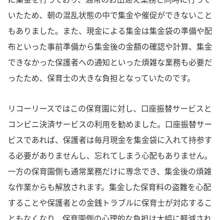
いたため、朝の混乱状態の中で集金や催促ができないこと
もありました。また、現金による集金は集金袋の準備や配
布といった事前準備から集金後の金額の確認や計算、集金
できなかった保護者への通知といった煩雑な業務も必要だ
ったため、保育士の大きな負担となっていたのです。
リコーリースではこの保育園に対し、口座振替サービスと
コンビニ決済サービスの利用を勧めました。口座振替サー
ビスであれば、保護者は毎月現金を集金袋に入れて持参す
る必要がありませんし、忘れてしまう心配もありません。
一方の保育園側も通常業務だけに専念でき、集金後の煩雑
な作業からも解放されます。集金した保育料の盗難を心配
することや保護者との金銭トラブルに保育士が対応するこ
ともなくなり、保育園側の心理的な負担は大幅に軽減され