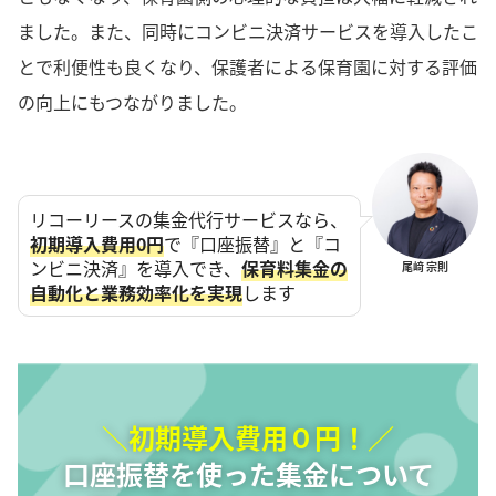
ました。また、同時にコンビニ決済サービスを導入したこ
とで利便性も良くなり、保護者による保育園に対する評価
の向上にもつながりました。
リコーリースの集金代行サービスなら、
初期導入費用0円
で『口座振替』と『コ
ンビニ決済』を導入でき、
保育料集金の
尾﨑 宗則
自動化と業務効率化を実現
します
＼初期導入費用０円！／
口座振替を使った集金について